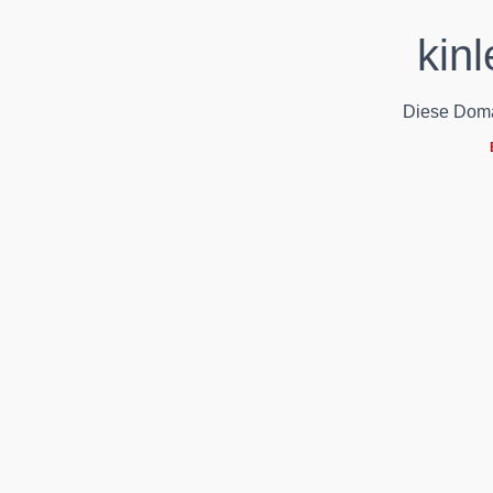
kinl
Diese Domain